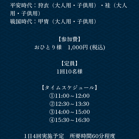
平安時代：狩衣（大人用・子供用）・袿（大人
用・子供用）
戦国時代：甲冑（大人用・子供用）
【参加費】
おひとり様 1,000円 (税込)
【定員】
1回10名様
【タイムスケジュール】
①11:00～12:00
②12:30～13:30
③14:00～15:00
④15:30～16:30
1日4回実施予定 所要時間60分程度