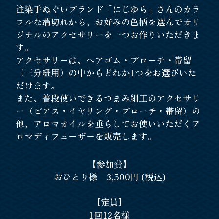
注染手ぬぐいブランド「にじゆら」さんのカラ
フルな端切れから、お好みの色柄を選んでオリ
ジナルのアクセサリーを一つお作りいただきま
す。
アクセサリーは、ヘアゴム・ブローチ・帯留
（三分紐用）の中からどれか1つをお選びいた
だけます。
また、普段使いできるつまみ細工のアクセサリ
ー（ピアス・イヤリング・ブローチ・帯留）の
他、アロマオイルを垂らしてお使いいただくア
ロマディフューザーを販売します。
【参加費】
おひとり様 3,500円 (税込)
【定員】
1回12名様