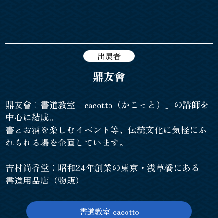
出展者
鼎友會
鼎友會：書道教室「cacotto（かこっと）」の講師を
中心に結成。
書とお酒を楽しむイベント等、伝統文化に気軽にふ
れられる場を企画しています。
吉村尚香堂：昭和24年創業の東京・浅草橋にある
書道用品店（物販）
書道教室 cacotto