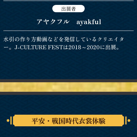
出展者
アヤクフル ayakful
水引の作り方動画などを発信しているクリエイタ
ー。J-CULTURE FESTは2018～2020に出展。
平安・戦国時代衣裳体験