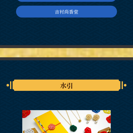
吉村尚香堂
水引