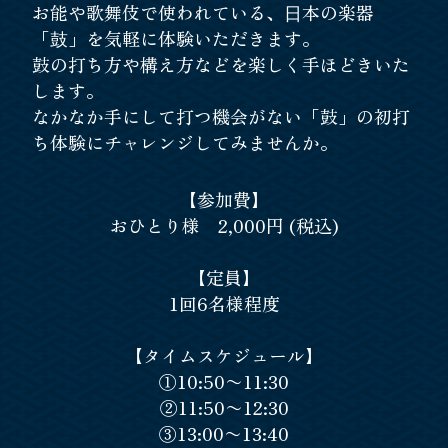
お能や歌舞伎で使われている、⽇本の楽器
「⿎」を気軽に体験いただきます。
鼓の打ち方や構え方などを楽しく手ほどきいた
します。
なかなか手にして打つ機会がない「鼓」の初打
ち体験にチャレンジしてみませんか。
【参加費】
おひとり様 2,000円 (税込)
【定員】
1回6名様程度
【タイムスケジュール】
①10:50〜11:30
②11:50〜12:30
③13:00〜13:40