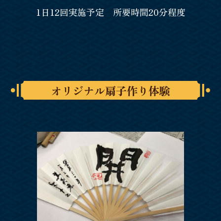
1日12回実施予定 所要時間20分程度
オリジナル扇子作り体験