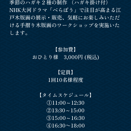
季節のハガキ２種の制作 （ハガキ掛け付）
NHK大河ドラマ「べらぼう」で注目が高まる江
戸木版画の展示・販売、気軽にお楽しみいただ
ける手摺り木版画のワークショップを実施いた
します。
【参加費】
おひとり様 3,000円 (税込)
【定員】
1回10名様程度
【タイムスケジュール】
①11:00～12:30
②13:30～15:00
③15:00～16:30
④16:30〜18:00