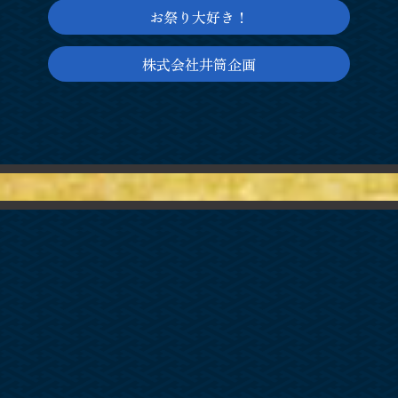
お祭り大好き！
株式会社井筒企画