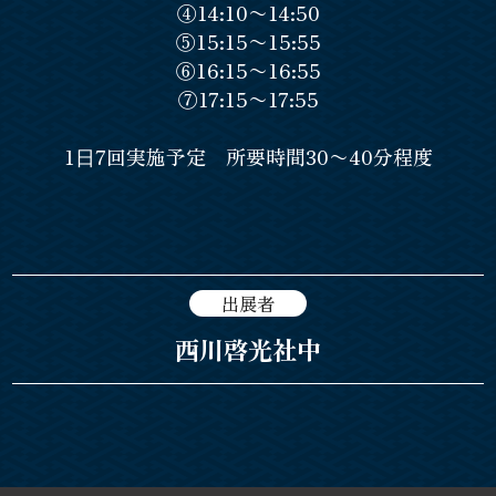
④14:10〜14:50
⑤15:15〜15:55
⑥16:15〜16:55
⑦17:15〜17:55
1⽇7回実施予定 所要時間30〜40分程度
出展者
西川啓光社中