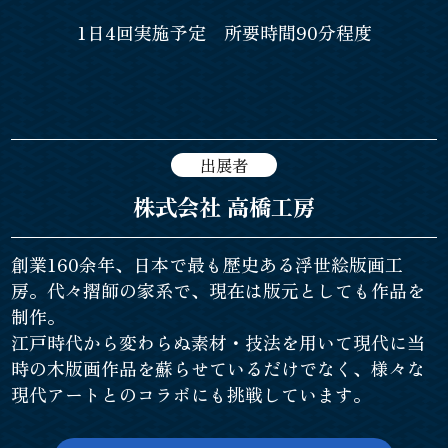
1日4回実施予定 所要時間90分程度
出展者
株式会社 高橋工房
創業160余年、日本で最も歴史ある浮世絵版画工
房。代々摺師の家系で、現在は版元としても作品を
制作。
江戸時代から変わらぬ素材・技法を用いて現代に当
時の木版画作品を蘇らせているだけでなく、様々な
現代アートとのコラボにも挑戦しています。