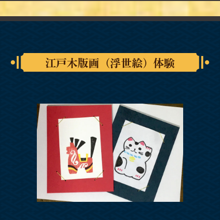
江戸木版画（浮世絵）体験